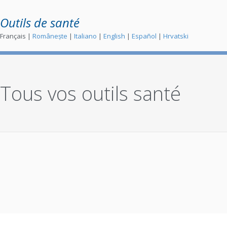
Outils de santé
Français |
Românește
|
Italiano
|
English
|
Español
|
Hrvatski
Tous vos outils santé