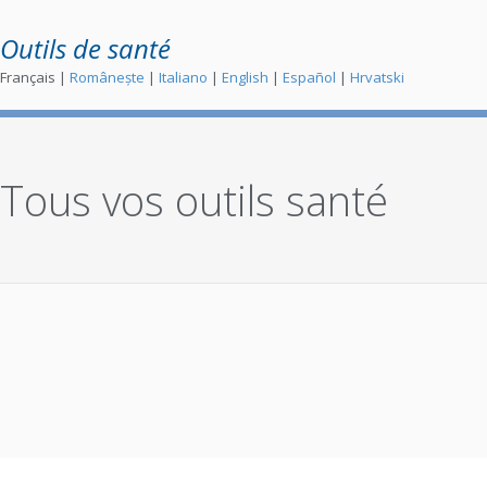
Outils de santé
Français |
Românește
|
Italiano
|
English
|
Español
|
Hrvatski
Tous vos outils santé